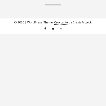
© 2026
|
WordPress Theme:
Croccante
by CrestaProject.
Facebook
Twitter
Instagram